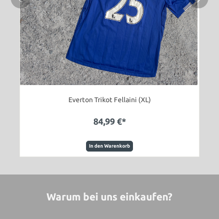
Everton Trikot Fellaini (XL)
84,99 €*
In den Warenkorb
Warum bei uns einkaufen?