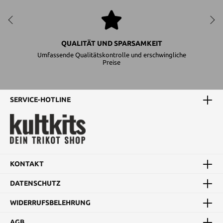
QUALITÄT UND SPARSAMKEIT
Umfassende Qualitätskontrolle und erschwingliche
Preise
SERVICE-HOTLINE
KONTAKT
DATENSCHUTZ
WIDERRUFSBELEHRUNG
AGB