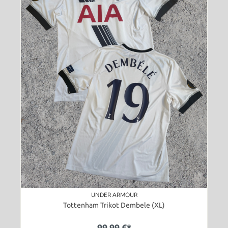
UNDER ARMOUR
Tottenham Trikot Dembele (XL)
99,99 €*