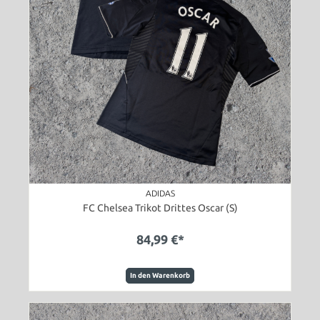
ADIDAS
FC Chelsea Trikot Drittes Oscar (S)
84,99 €*
In den Warenkorb