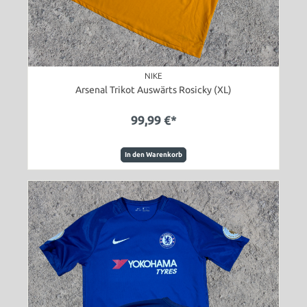
NIKE
Arsenal Trikot Auswärts Rosicky (XL)
99,99 €*
In den Warenkorb