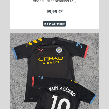
Arsenal Trikot Bendtner (XL)
99,99 €*
In den Warenkorb