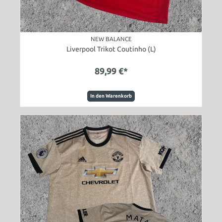
NEW BALANCE
Liverpool Trikot Coutinho (L)
89,99 €*
In den Warenkorb