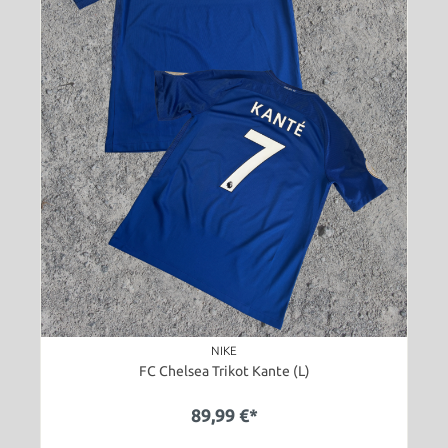
NIKE
FC Chelsea Trikot Kante (L)
89,99 €*