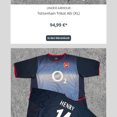
UNDER ARMOUR
Tottenham Trikot Alli (XL)
94,99 €*
In den Warenkorb