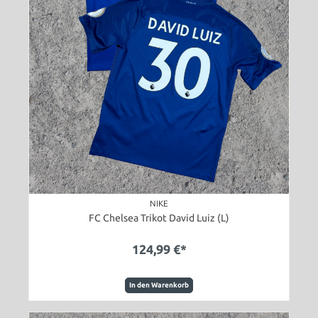
NIKE
FC Chelsea Trikot David Luiz (L)
124,99 €*
In den Warenkorb