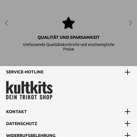
QUALITÄT UND SPARSAMKEIT
Umfassende Qualitätskontrolle und erschwingliche
Preise
SERVICE-HOTLINE
KONTAKT
DATENSCHUTZ
WIDERRUFSBELEHRUNG