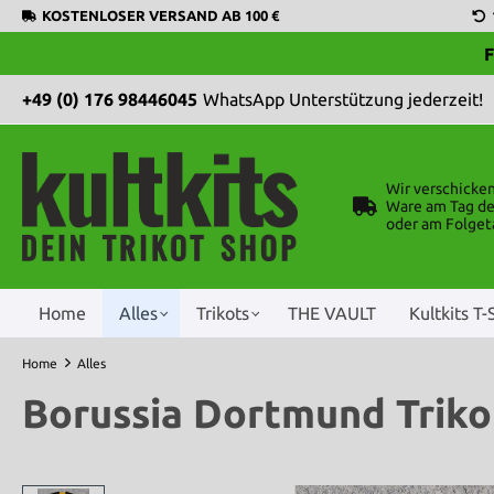
KOSTENLOSER VERSAND AB 100 €
F
+49 (0) 176 98446045
WhatsApp Unterstützung jederzeit!
Wir verschicke
Ware am Tag de
oder am Folget
Home
Alles
Trikots
THE VAULT
Kultkits T-
Home
Alles
Borussia Dortmund Trikot