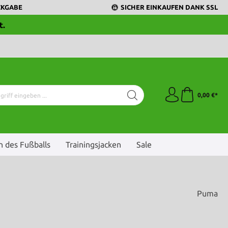
CKGABE
SICHER EINKAUFEN DANK SSL
t.
0,00 €*
 des Fußballs
Trainingsjacken
Sale
Puma