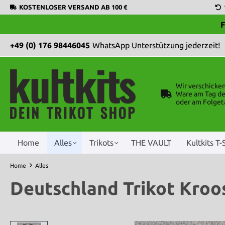
KOSTENLOSER VERSAND AB 100 €
F
+49 (0) 176 98446045
WhatsApp Unterstützung jederzeit!
Wir verschicke
Ware am Tag de
oder am Folget
Home
Alles
Trikots
THE VAULT
Kultkits T-
Home
Alles
Deutschland Trikot Kroos