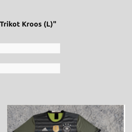
rikot Kroos (L)"