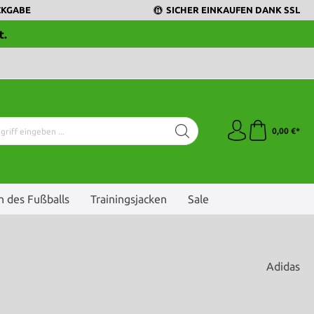
CKGABE
SICHER EINKAUFEN DANK SSL
t.
0,00 €*
 des Fußballs
Trainingsjacken
Sale
Adidas