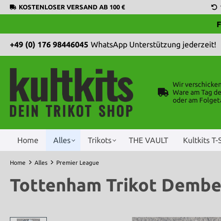
KOSTENLOSER VERSAND AB 100 €
F
+49 (0) 176 98446045
WhatsApp Unterstützung jederzeit!
Wir verschicke
Ware am Tag de
oder am Folget
Home
Alles
Trikots
THE VAULT
Kultkits T-
Home
Alles
Premier League
Tottenham Trikot Dembe