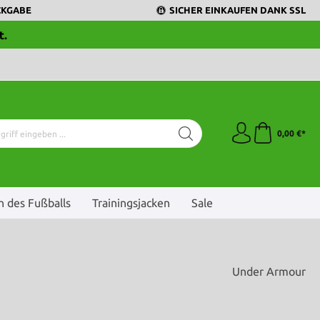
CKGABE
SICHER EINKAUFEN DANK SSL
t.
0,00 €*
 des Fußballs
Trainingsjacken
Sale
Under Armour