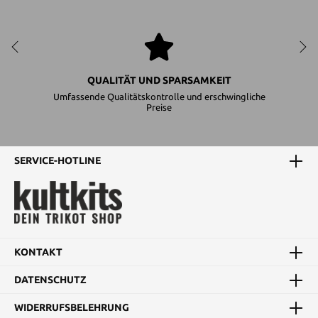
QUALITÄT UND SPARSAMKEIT
Umfassende Qualitätskontrolle und erschwingliche
Preise
SERVICE-HOTLINE
KONTAKT
DATENSCHUTZ
WIDERRUFSBELEHRUNG