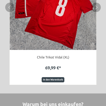
Chile Trikot Vidal (XL)
69,99 €*
In den Warenkorb
Warum bei uns einkaufen?