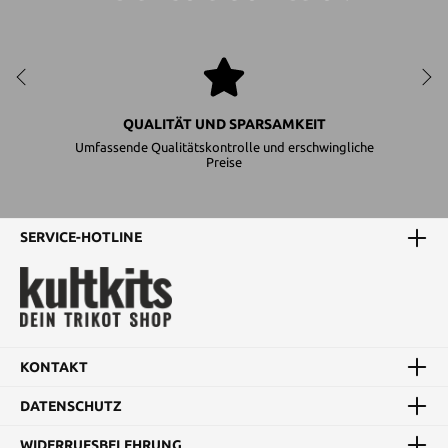
QUALITÄT UND SPARSAMKEIT
Umfassende Qualitätskontrolle und erschwingliche
Preise
SERVICE-HOTLINE
KONTAKT
DATENSCHUTZ
WIDERRUFSBELEHRUNG