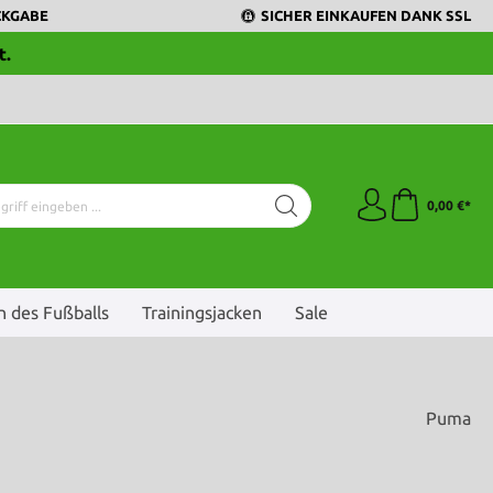
CKGABE
SICHER EINKAUFEN DANK SSL
t.
0,00 €*
 des Fußballs
Trainingsjacken
Sale
Puma