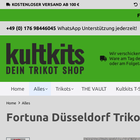
KOSTENLOSER VERSAND AB 100 €
F
+49 (0) 176 98446045
WhatsApp Unterstützung jederzeit!
Wir verschicke
Ware am Tag de
oder am Folget
Home
Alles
Trikots
THE VAULT
Kultkits T-
Home
Alles
Fortuna Düsseldorf Triko